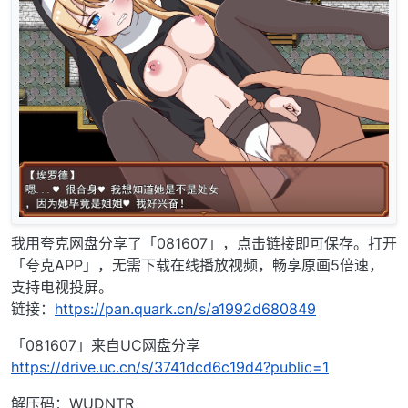
我用夸克网盘分享了「081607」，点击链接即可保存。打开
「夸克APP」，无需下载在线播放视频，畅享原画5倍速，
支持电视投屏。
链接：
https://pan.quark.cn/s/a1992d680849
「081607」来自UC网盘分享
https://drive.uc.cn/s/3741dcd6c19d4?public=1
解压码：WUDNTR