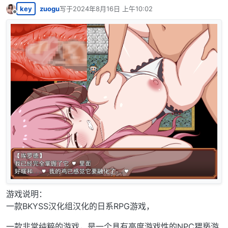
key
zuogu
写于
2024年8月16日 上午10:02
最后由 编辑
离线
游戏说明：
一款BKYSS汉化组汉化的日系RPG游戏，
一款非常纯粹的游戏，是一个具有高度游戏性的NPC猥亵游