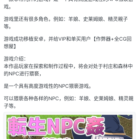
戏。
游戏里还有很多角色，例如：羊娘、史莱姆娘、精灵親子
等。
游戏成功移植安卓，并给VIP和单买用户【作弊器+全CG回
想屋】
游戏介绍：
本作品玩家在探索和制作过程中，将会对处于村庄和森林中
的NPC进行猥亵，
是一个具有高度游戏性的NPC猥亵游戏。
可以猥亵各种各样的NPC，例如：羊娘、史莱姆娘、精灵親
子等。