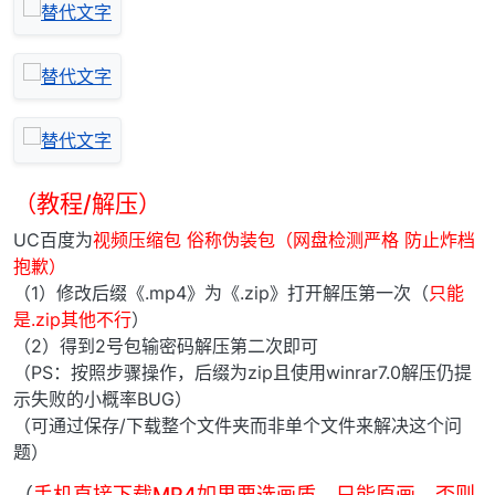
（教程/解压）
UC百度为
视频压缩包 俗称伪装包（网盘检测严格 防止炸档
抱歉）
（1）修改后缀《.mp4》为《.zip》打开解压第一次（
只能
是.zip其他不行
）
（2）得到2号包输密码解压第二次即可
（PS：按照步骤操作，后缀为zip且使用winrar7.0解压仍提
示失败的小概率BUG）
（可通过保存/下载整个文件夹而非单个文件来解决这个问
题）
（
手机直接下载MP4如果要选画质，只能原画，否则