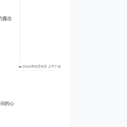
的露出
2024年8月16日 上午7:16
苦闷的心