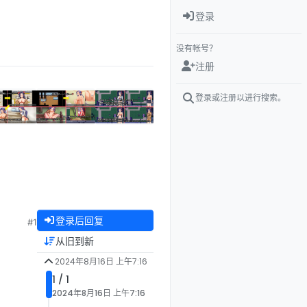
登录
没有帐号？
注册
登录或注册以进行搜索。
登录后回复
#1
从旧到新
2024年8月16日 上午7:16
1 / 1
2024年8月16日 上午7:16