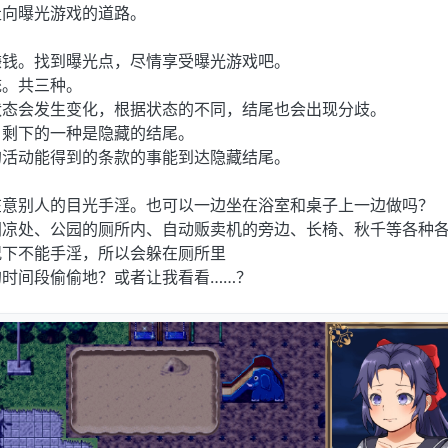
走向曝光游戏的道路。
赚钱。找到曝光点，尽情享受曝光游戏吧。
统。共三种。
状态会发生变化，根据状态的不同，结尾也会出现分歧。
，剩下的一种是隐藏的结尾。
的活动能得到的条款的事能到达隐藏结尾。
在意别人的目光手淫。也可以一边坐在浴室和桌子上一边做吗？
阴凉处、公园的厕所内、自动贩卖机的旁边、长椅、秋千等各种
况下不能手淫，所以会躲在厕所里
时间段偷偷地？或者让我看看……？