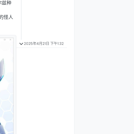
尔兹种
的怪人
2025年4月21日 下午1:32