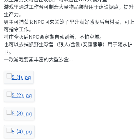
游戏里通过工作台可制造大量物品装备用于建设据点，提升
生产力。
男主可捕获女NPC回來关笼子里升满好感度后当村民，可上
可指令工作。
村庄全灭后NPC会定期自动刷新，不怕空城。
也可以去捕抓野生珍兽（狼人/金刚/安康熊等）用于随从护
卫。
一款游戏要素丰富的大型沙盒…