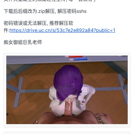
下载后后缀改为.zip解压, 解压密码sshs
密码错误或无法解压, 推荐解压软
件:
https://drive.uc.cn/s/53c7e2e892a84?public=1
痴女御姐巨乳老师