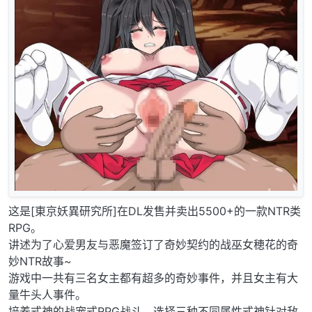
这是[東京妖異研究所]在DL发售并卖出5500+的一款NTR类
RPG。
讲述为了心爱男友与恶魔签订了奇妙契约的战巫女穂花的奇
妙NTR故事~
游戏中一共有三名女主都有超多的奇妙事件，并且女主有大
量牛头人事件。
培养式神的战宠式RPG战斗，选择三种不同属性式神针对敌