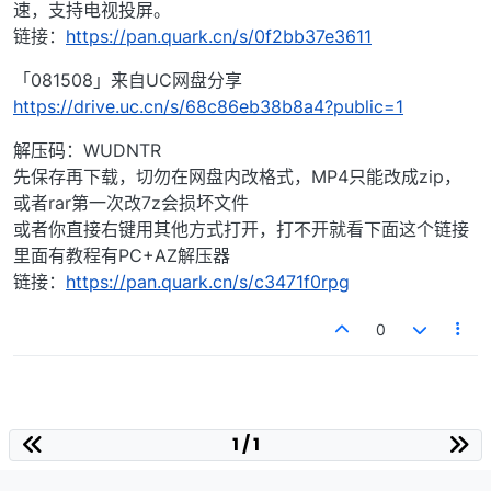
速，支持电视投屏。
链接：
https://pan.quark.cn/s/0f2bb37e3611
「081508」来自UC网盘分享
https://drive.uc.cn/s/68c86eb38b8a4?public=1
解压码：WUDNTR
先保存再下载，切勿在网盘内改格式，MP4只能改成zip，
或者rar第一次改7z会损坏文件
或者你直接右键用其他方式打开，打不开就看下面这个链接
里面有教程有PC+AZ解压器
链接：
https://pan.quark.cn/s/c3471f0rpg
0
1 / 1