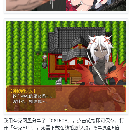
我用夸克网盘分享了「081508」，点击链接即可保存。打
开「夸克APP」，无需下载在线播放视频，畅享原画5倍