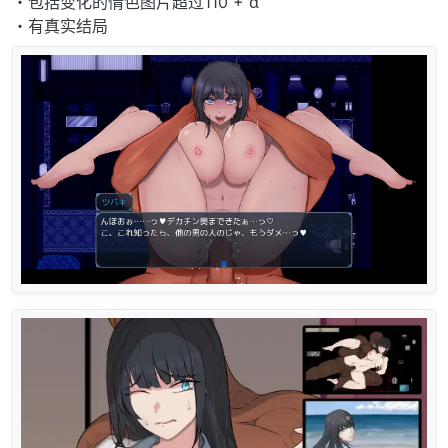
・包括变化的情色图片超过110 + α
・有真实结局