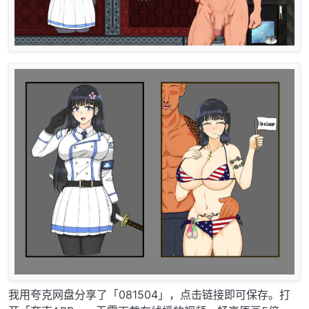
我用夸克网盘分享了「081504」，点击链接即可保存。打