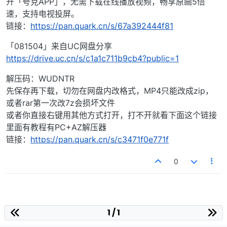
开「夸克APP」，无需下载在线播放视频，畅享原画5倍
速，支持电视投屏。
链接：
https://pan.quark.cn/s/67a392444f81
「081504」来自UC网盘分享
https://drive.uc.cn/s/c1a1c711b9cb4?public=1
解压码：WUDNTR
先保存再下载，切勿在网盘内改格式，MP4只能改成zip，
或者rar第一次改7z会损坏文件
或者你直接右键用其他方式打开，打不开就看下面这个链接
里面有教程有PC+AZ解压器
链接：
https://pan.quark.cn/s/c3471f0e771f
0
1 / 1