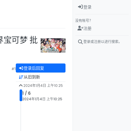
登录
没有帐号？
注册
里界宝可梦 批
登录或注册以进行搜索。
登录后回复
#1
从旧到新
2024年1月4日 上午10:25
1 / 6
2024年1月4日 上午10:25