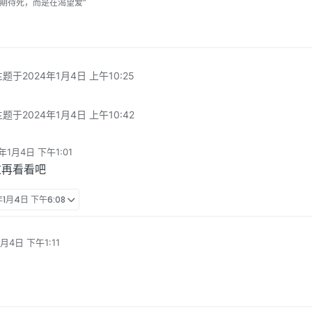
期待死，而是在渴望爱”
主题于
2024年1月4日 上午10:25
主题于
2024年1月4日 上午10:42
年1月4日 下午1:01
辑
过再看看吧
年1月4日 下午6:08
1月4日 下午1:11