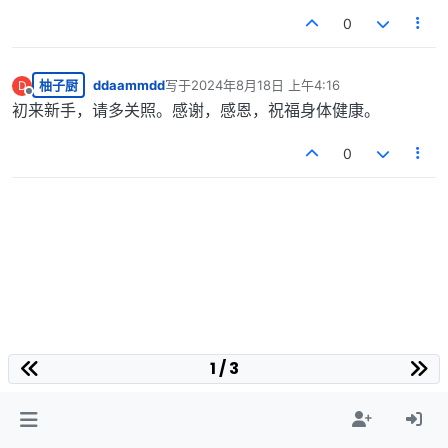
0
柚子厨
ddaammdd
写于
2024年8月18日 上午4:16
D
最后由 编辑
离线
初来新手，请多关照。感谢，感恩，祝福身体健康。
0
1 / 3