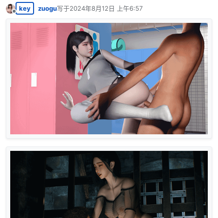
key
zuogu
写于
2024年8月12日 上午6:57
最后由 编辑
离线