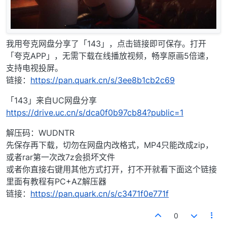
我用夸克网盘分享了「143」，点击链接即可保存。打开
「夸克APP」，无需下载在线播放视频，畅享原画5倍速，
支持电视投屏。
链接：
https://pan.quark.cn/s/3ee8b1cb2c69
「143」来自UC网盘分享
https://drive.uc.cn/s/dca0f0b97cb84?public=1
解压码：WUDNTR
先保存再下载，切勿在网盘内改格式，MP4只能改成zip，
或者rar第一次改7z会损坏文件
或者你直接右键用其他方式打开，打不开就看下面这个链接
里面有教程有PC+AZ解压器
链接：
https://pan.quark.cn/s/c3471f0e771f
0