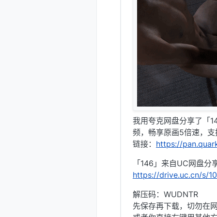
我用夸克网盘分享了「1
频，畅享原画5倍速，支
链接：
https://pan.qua
「146」来自UC网盘分
https://drive.uc.cn/s
解压码：WUDNTR
先保存再下载，切勿在网盘