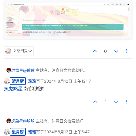
2 条回复
0
虎煞星
@
瑜瑜
主站有，注意日文检索就好
近月厨
瑜瑜
写于
2024年8月12日 上午12:17
最后由 编辑
离线
@
虎煞星
好的谢谢
1
虎煞星
@
瑜瑜
主站有，注意日文检索就好
近月厨
瑜瑜
写于
2024年8月12日 上午5:47
最后由 编辑