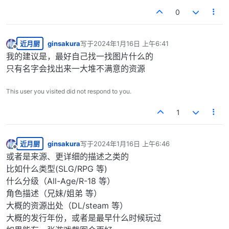
0
近月厨
ginsakura
写于
2024年1月16日 上午6:41
最后由 编辑
离线
我的建议是，最好自己找一找图片什么的
只有名字会找出来一大堆不满意的资源
This user you visited did not respond to you.
1
近月厨
ginsakura
写于
2024年1月16日 上午6:46
最后由 编辑
离线
或者是来源、更详细的描述之类的
比如什么类型(SLG/RPG 等)
什么分级（All-Age/R-18 等）
角色描述（兄妹/姐弟 等）
大概的资源出处（DL/steam 等）
大概的发行年份，或者是最早什么时候玩过