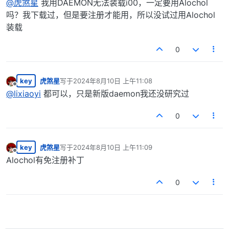
@
虎煞星
我用DAEMON无法装载i00，一定要用Alochol
吗？我下载过，但是要注册才能用，所以没试过用Alochol
装载
0
key
虎煞星
写于
2024年8月10日 上午11:08
最后由 编辑
离线
@
lixiaoyi
都可以，只是新版daemon我还没研究过
0
key
虎煞星
写于
2024年8月10日 上午11:09
最后由 编辑
离线
Alochol有免注册补丁
0