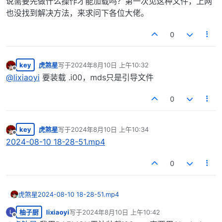
说需要先做什么操作才能加载吗？第一次见这种文件，上网
也没找到解决方法，来求问下各位大佬。
0
key
虎煞星
写于
2024年8月10日 上午10:32
最后由 编辑
离线
@
lixiaoyi
要装载 .i00，mds只是引导文件
0
key
虎煞星
写于
2024年8月10日 上午10:34
最后由 编辑
离线
2024-08-10 18-28-51.mp4
0
虎煞星
2024-08-10 18-28-51.mp4
柚子厨
lixiaoyi
写于
2024年8月10日 上午10:42
L
最后由 编辑
离线