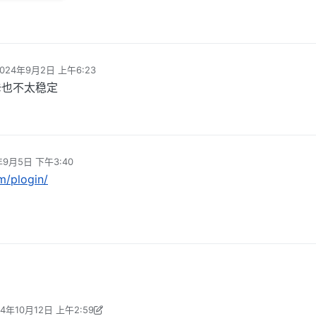
2024年9月2日 上午6:23
 编辑
咔也不太稳定
年9月5日 下午3:40
辑
m/plogin/
24年10月12日 上午2:59
xzy2022 编辑
2024年10月11日 下午10:00