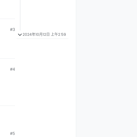
#3
2024年10月12日 上午2:59
#4
#5