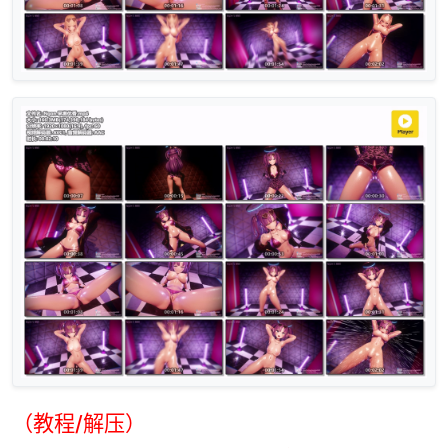
（教程/解压）