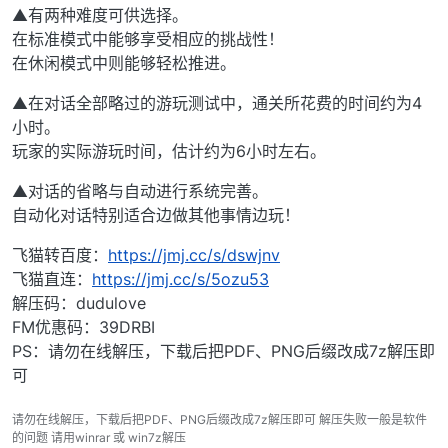
▲有两种难度可供选择。
在标准模式中能够享受相应的挑战性！
在休闲模式中则能够轻松推进。
▲在对话全部略过的游玩测试中，通关所花费的时间约为4
小时。
玩家的实际游玩时间，估计约为6小时左右。
▲对话的省略与自动进行系统完善。
自动化对话特别适合边做其他事情边玩！
飞猫转百度：
https://jmj.cc/s/dswjnv
飞猫直连：
https://jmj.cc/s/5ozu53
解压码：dudulove
FM优惠码：39DRBI
PS：请勿在线解压，下载后把PDF、PNG后缀改成7z解压即
可
请勿在线解压，下载后把PDF、PNG后缀改成7z解压即可 解压失败一般是软件
的问题 请用winrar 或 win7z解压