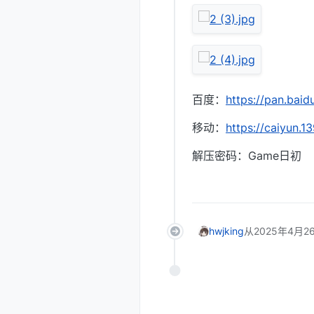
百度：
https://pan.ba
移动：
https://caiyun.
解压密码：Game日初
hwjking
从
2025年4月26