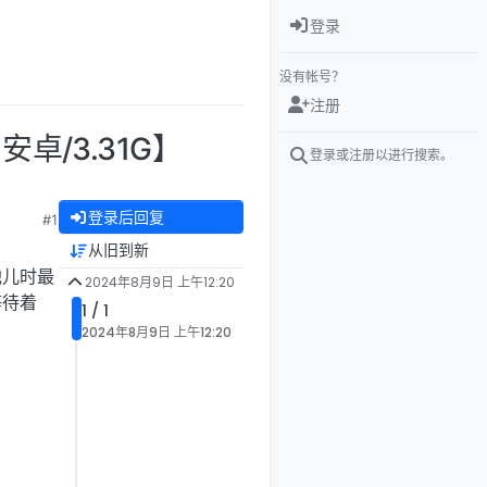
登录
没有帐号？
注册
卓/3.31G】
登录或注册以进行搜索。
登录后回复
#1
从旧到新
他儿时最
2024年8月9日 上午12:20
等待着
1 / 1
2024年8月9日 上午12:20