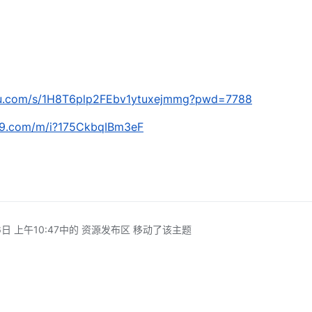
idu.com/s/1H8T6plp2FEbv1ytuxejmmg?pwd=7788
139.com/m/i?175CkbqIBm3eF
日 上午10:47
中的 资源发布区 移动了该主题