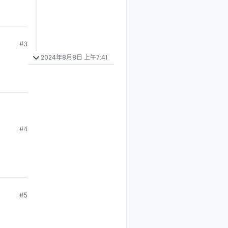
#3
2024年8月8日 上午7:41
#4
#5