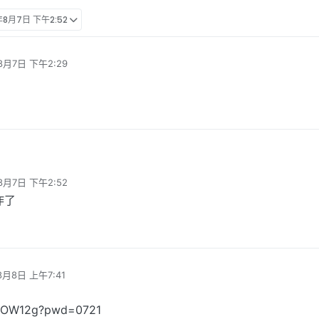
年8月7日 下午2:52
8月7日 下午2:29
L-Gzs6SZUfrmg?pwd=0721
8月7日 下午2:52
炸了
8月8日 上午7:41
pOW12g?pwd=0721