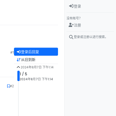
登录
没有帐号？
注册
登录或注册以进行搜索。
登录后回复
#1
从旧到新
2024年8月7日 下午1:14
1 / 5
2024年8月7日 下午1:14
#2