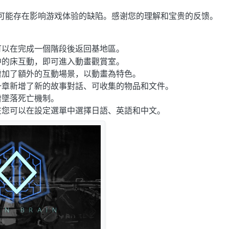
可能存在影响游戏体验的缺陷。感谢您的理解和宝贵的反馈。
可以在完成一個階段後返回基地區。
中的床互動，即可進入動畫觀賞室。
增加了額外的互動場景，以動畫為特色。
一章新增了新的故事對話、可收集的物品和文件。
增墜落死亡機制。
在您可以在設定選單中選擇日語、英語和中文。