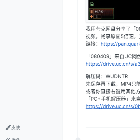
我用夸克网盘分享了「0
视频，畅享原画5倍速，
链接：
https://pan.qua
「080409」来自UC网
https://drive.uc.cn/s
解压码：WUDNTR
先保存再下载，MP4只能改
或者你直接右键用其他方
「PC+手机解压器」来
https://drive.uc.cn/s
皮肤