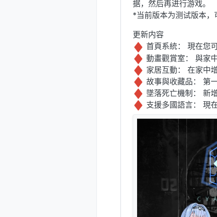
据，然后再进行游戏。
*当前版本为测试版本，
更新内容
首頁系統： 現在您
動畫觀賞室： 與家
家居互動： 在家中
故事與收藏品： 第
墜落死亡機制： 新
支援多國語言： 現