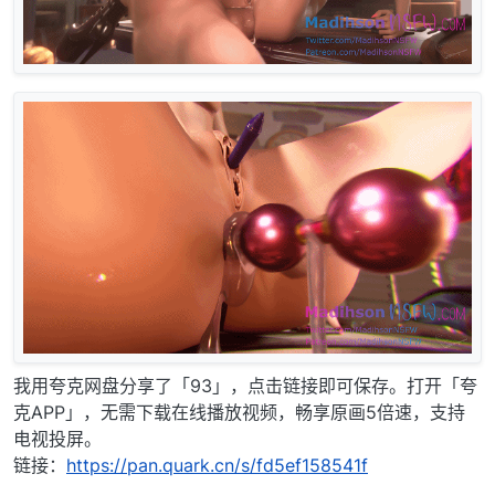
我用夸克网盘分享了「93」，点击链接即可保存。打开「夸
克APP」，无需下载在线播放视频，畅享原画5倍速，支持
电视投屏。
链接：
https://pan.quark.cn/s/fd5ef158541f