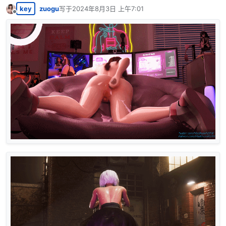
key
zuogu
写于
2024年8月3日 上午7:01
最后由 编辑
离线