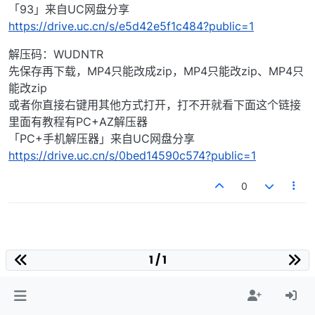
「93」来自UC网盘分享
https://drive.uc.cn/s/e5d42e5f1c484?public=1
解压码：WUDNTR
先保存再下载，MP4只能改成zip，MP4只能改zip、MP4只
能改zip
或者你直接右键用其他方式打开，打不开就看下面这个链接
里面有教程有PC+AZ解压器
「PC+手机解压器」来自UC网盘分享
https://drive.uc.cn/s/0bed14590c574?public=1
0
1 / 1