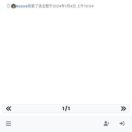
Aozora
恢复了该主题于
2024年1月4日 上午10:04
1 / 1