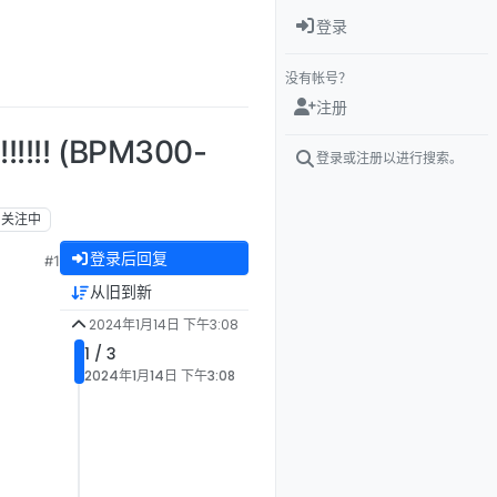
登录
没有帐号？
注册
!! (BPM300-
登录或注册以进行搜索。
关注中
登录后回复
#1
从旧到新
2024年1月14日 下午3:08
1 / 3
2024年1月14日 下午3:08