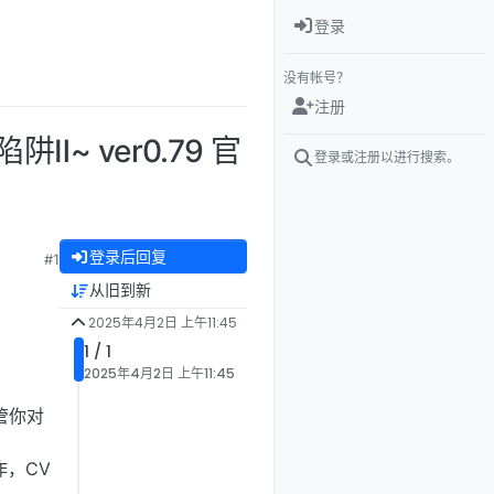
登录
没有帐号？
注册
Ⅱ~ ver0.79 官
登录或注册以进行搜索。
登录后回复
#1
从旧到新
2025年4月2日 上午11:45
1 / 1
2025年4月2日 上午11:45
管你对
作，CV