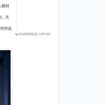
人题材
吃，天
前的作品
2025年4月2日 上午11:45