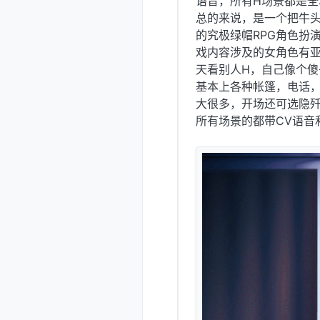
语音，所有H场景都是全
总的来说，是一个把牛头
的究极绿帽RPG角色扮
戏内容涉及的女角色有亚
天看别人H，自己像个傻
基本上各种帐篷，电话，
大很多，开场还可选隐
所有场景的都带CV语音