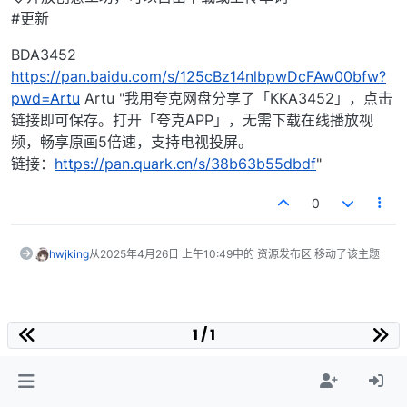
#更新
BDA3452
https://pan.baidu.com/s/125cBz14nlbpwDcFAw00bfw?
pwd=Artu
Artu "我用夸克网盘分享了「KKA3452」，点击
链接即可保存。打开「夸克APP」，无需下载在线播放视
频，畅享原画5倍速，支持电视投屏。
链接：
https://pan.quark.cn/s/38b63b55dbdf
"
0
hwjking
从
2025年4月26日 上午10:49
中的 资源发布区 移动了该主题
1 / 1