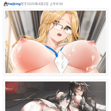
hwjking
写于
2025年4月2日 上午9:50
最后由 编辑
离线