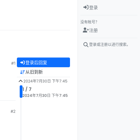
登录
没有帐号？
注册
登录或注册以进行搜索。
登录后回复
#1
从旧到新
2024年7月30日 下午7:45
1 / 7
2024年7月30日 下午7:45
#2