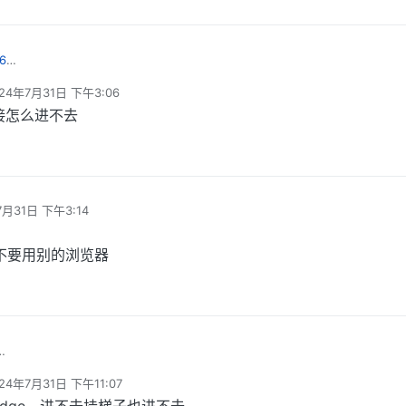
6
yh.com/?cat=&s=同居
24年7月31日 下午3:06
 编辑
接怎么进不去
7月31日 下午3:14
器不要用别的浏览器
dge浏览器不要用别的浏览器
24年7月31日 下午11:07
 编辑