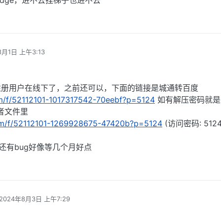
dge，进不去挂梯子也进不去
8月1日 上午3:13
注册用户在线下了，之前还可以，下面的链接是城通转百度
.com/f/52112101-1017317542-70eebf?p=5124
如有解压密码就是
m或者文件里
e.com/f/52112101-1269928675-47420b?p=5124
(访问密码: 512
还有bug好像等几个月好点
2024年8月3日 上午7:29
由 编辑