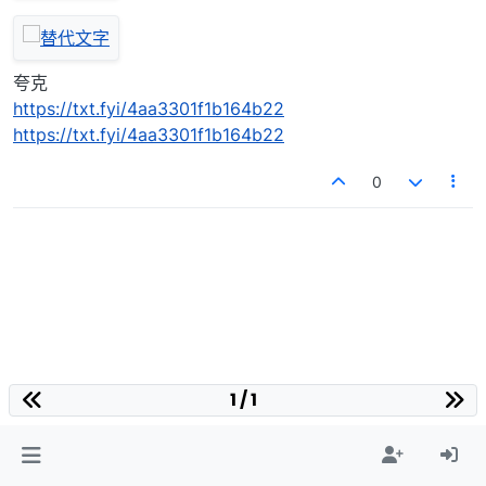
夸克
https://txt.fyi/4aa3301f1b164b22
https://txt.fyi/4aa3301f1b164b22
0
1 / 1