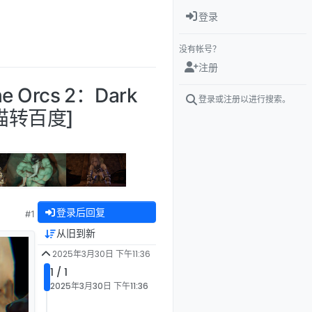
登录
没有帐号？
注册
 Orcs 2：Dark
登录或注册以进行搜索。
飞猫转百度]
登录后回复
#1
从旧到新
2025年3月30日 下午11:36
1 / 1
2025年3月30日 下午11:36