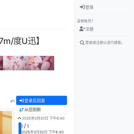
登录
没有帐号？
注册
7m/度U迅】
登录或注册以进行搜索。
登录后回复
#1
从旧到新
2025年3月30日 下午8:40
1 / 1
2025年3月30日 下午8:40