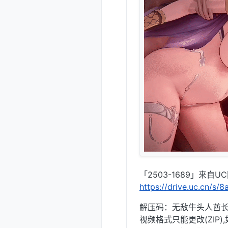
「2503-1689」来自U
https://drive.uc.cn/s
解压码：无敌牛头人酋长@
视频格式只能更改(ZIP