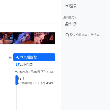
登录
没有帐号？
注册
登录或注册以进行搜索。
登录后回复
#1
从旧到新
2025年3月30日 下午4:43
1 / 1
2025年3月30日 下午4:43