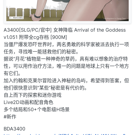
A3400[SLG/PC/官中] 女神降临 Arrival of the Goddess
v1.051 附带全cg存档 [900M]
当僵尸爆发恐吓世界时，两名勇敢的科学家被派去执行一项
任务，寻找唯一能拯救他们的秘密。
据说“月花”植物是一种神奇的草药，具有难以想象的治疗特
性，可以用作治疗方法，唯一的问题是地球上只有一个地方
有它们。
加入约翰和克莱尔冒险进入神秘的岛屿，希望得到答案，但
他们很快意识到“某些”秘密是有代价的。
自上而下的探索和迷你游戏
Live2D动画和配音角色
多个结局和50+个电影级H场景
#新作
BDA3400