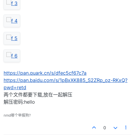
https://pan.quark.cn/s/dfec5cf67c7a
https://pan.baidu.com/s/1pBxXK885_S2ZRp_oz-RKxQ?
pwd=retd
两个文件都要下载,放在一起解压
解压密码:hello
nmd哪个举报狗?
0