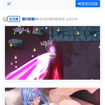
登录后回复
近月厨
懂的都懂H
写于
2025年3月30日 上午2:01
最后由 编辑
离线