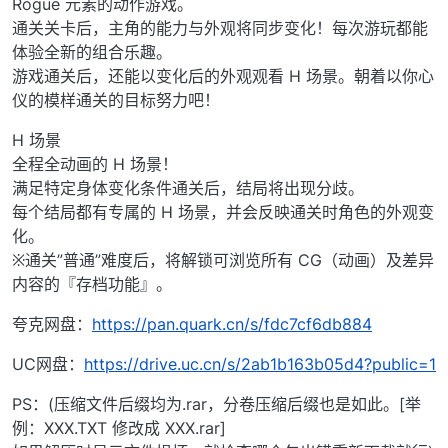
Rogue 元素的动作游戏。
通关关卡后，主角的能力与外观将同步变化！每次游玩都能
体验全新的组合乐趣。
游戏通关后，还能以变化后的外观观看 H 场景。朝着以你心
仪的模样通关的目标努力吧！
H 场景
全程全动画的 H 场景！
满足特定身体变化条件通关后，结局将出现分歧。
每个结局都有专属的 H 场景，并会反映通关时角色的外观变
化。
※通关”普通”难度后，将解锁可浏览所有 CG（动画）及差异
内容的『存档功能』。
夸克网盘：
https://pan.quark.cn/s/fdc7cf6db884
UC网盘：
https://drive.uc.cn/s/2ab1b163b05d4?public=1
PS：(压缩文件后缀均为.rar，分卷压缩后缀也是如此。[举
例：XXX.TXT 修改成 XXX.rar]