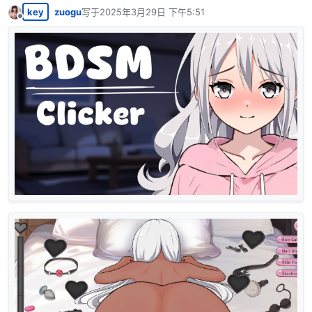
key
zuogu
写于
2025年3月29日 下午5:51
最后由 编辑
离线