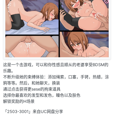
这是一个击游戏，可以和你性感且顺从的老婆享受BDSM的
乐趣。
不断升级她的束缚体验：添加绳索，口塞，手铐，热蜡，涂
鸦等等。然后，和她聊天，换装
通过点击获得更sese的拘束道具
选择你最喜欢的发型和发色，瞳色以及肤色
解锁奖励的H场景
「2503-3001」来自UC网盘分享