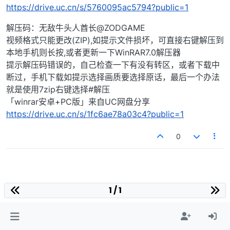
https://drive.uc.cn/s/5760095ac5794?public=1
解压码：无敌牛头人酋长@ZODGAME
视频格式只能更改(ZIP),如提示文件损坏，可直接右键解压到
本地手机则长按,或者更新一下WinRAR7.0解压器
提示解压码错误的，自己检查一下有没有转区，或者下载中
断过，手机下载如提示选择画质要选择原话，最后一个办法
就是使用7zip右键选择#解压
「winrar安卓+PC版」来自UC网盘分享
https://drive.uc.cn/s/1fc6ae78a03c4?public=1
0
1 / 1