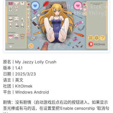
原名丨My Jazzy Lolly Crush
版本丨1.4.1
日期丨2025/3/23
语言丨英文
社团丨KitOlmek
平台丨Windows Android
剧情：没有剧情（启动游戏后点右边的按钮进入，如果显示
圣光棒或有马的话，在设置里把‘Enable censorship ’取消勾