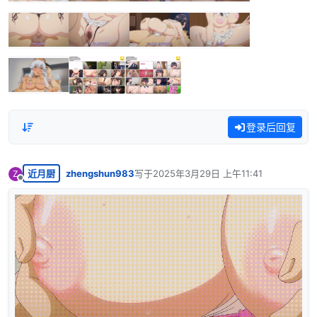
登录后回复
近月厨
zhengshun983
写于
2025年3月29日 上午11:41
Z
最后由 编辑
离线