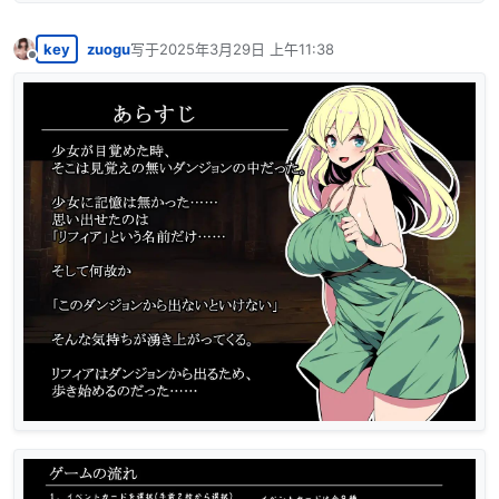
key
zuogu
写于
2025年3月29日 上午11:38
最后由 编辑
离线