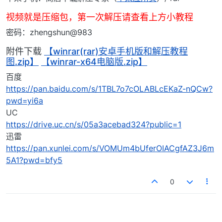
视频就是压缩包，第一次解压请查看上方小教程
密码：zhengshun@983
附件下载
【winrar(rar)安卓手机版和解压教程
图.zip】
【winrar-x64电脑版.zip】
百度
https://pan.baidu.com/s/1TBL7o7cOLABLcEKaZ-nQCw?
pwd=yi6a
UC
https://drive.uc.cn/s/05a3acebad324?public=1
迅雷
https://pan.xunlei.com/s/VOMUm4bUferOIACgfAZ3J6m
5A1?pwd=bfy5
0