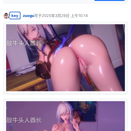
key
zuogu
写于
2025年3月29日 上午10:14
最后由 编辑
离线