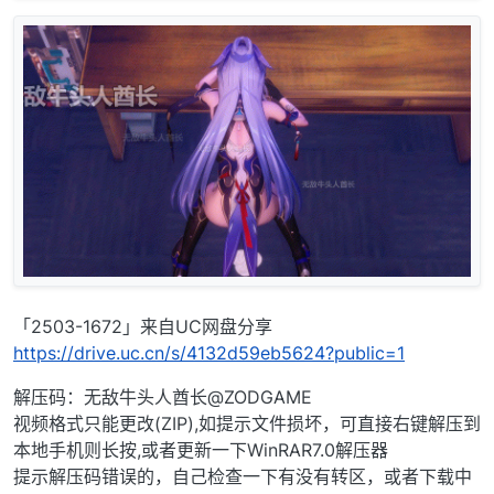
「2503-1672」来自UC网盘分享
https://drive.uc.cn/s/4132d59eb5624?public=1
解压码：无敌牛头人酋长@ZODGAME
视频格式只能更改(ZIP),如提示文件损坏，可直接右键解压到
本地手机则长按,或者更新一下WinRAR7.0解压器
提示解压码错误的，自己检查一下有没有转区，或者下载中