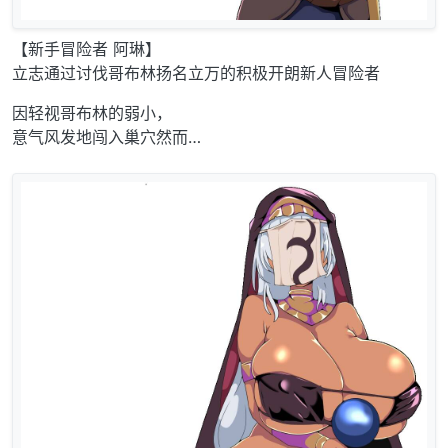
【新手冒险者 阿琳】
立志通过讨伐哥布林扬名立万的积极开朗新人冒险者
因轻视哥布林的弱小，
意气风发地闯入巢穴然而…