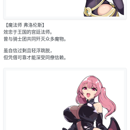
【魔法师 弗洛伦斯】
效忠于王国的宫廷法师。
曾与骑士团共同歼灭众多魔物。
虽自信过剩且轻浮跳脱，
但凭借可靠才能深受同僚信赖。