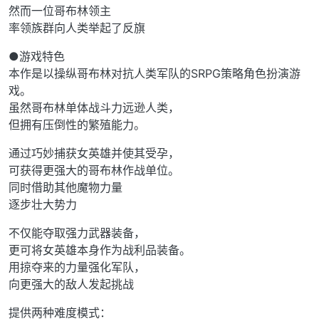
然而一位哥布林领主
率领族群向人类举起了反旗
●游戏特色
本作是以操纵哥布林对抗人类军队的SRPG策略角色扮演游
戏。
虽然哥布林单体战斗力远逊人类，
但拥有压倒性的繁殖能力。
通过巧妙捕获女英雄并使其受孕，
可获得更强大的哥布林作战单位。
同时借助其他魔物力量
逐步壮大势力
不仅能夺取强力武器装备，
更可将女英雄本身作为战利品装备。
用掠夺来的力量强化军队，
向更强大的敌人发起挑战
提供两种难度模式：