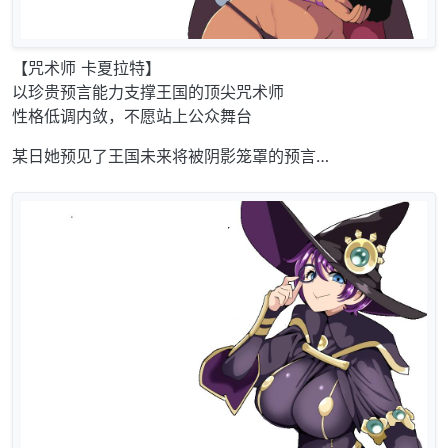
【咒术师 卡夏拉特】
以珍贵预言能力支撑王国的顶尖咒术师
性格低调内敛，不愿站上公众舞台
某日她预见了王国未来将被阴影笼罩的预言…