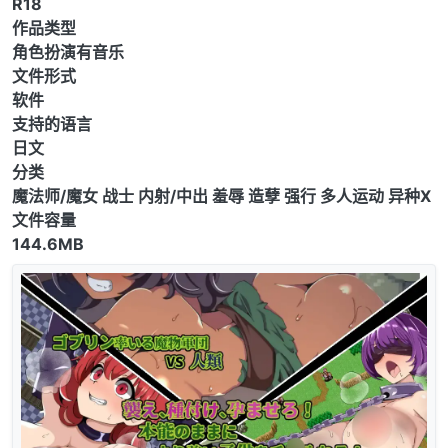
R18
作品类型
角色扮演有音乐
文件形式
软件
支持的语言
日文
分类
魔法师/魔女 战士 内射/中出 羞辱 造孽 强行 多人运动 异种X
文件容量
144.6MB