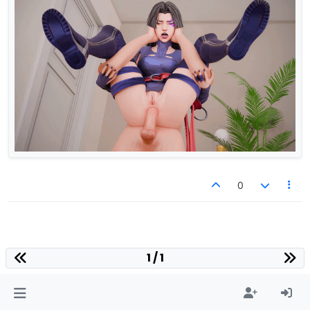
0
1 / 1