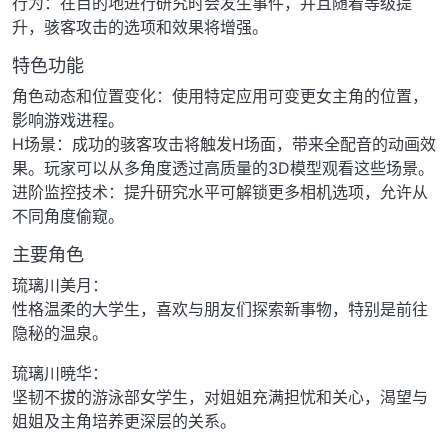
行为：在目的地进行研究时会发生事件，并且随着等级提
升，骇客攻击的选项和效果将增强。
特色功能
角色动态和位置变化：使用特定应用可变更女主角的位置，
影响游戏进程。
H场景：成功的骇客攻击将触发H场面，带来全配音的动画效
果。玩家可以从多角度透过高质量的3D模型观看这些场景。
进阶监控技术：提升研究水平可解锁更多相机选项，允许从
不同角度偷窥。
主要角色
琉璃川美月：
性格温柔的大学生，喜欢与朋友们探索新事物，特别是前往
隐秘的温泉。
琉璃川暁华：
坚韧不拔的游泳部女学生，对姐姐充满担忧和关心，渴望与
姐姐及主角培养更深层的关系。