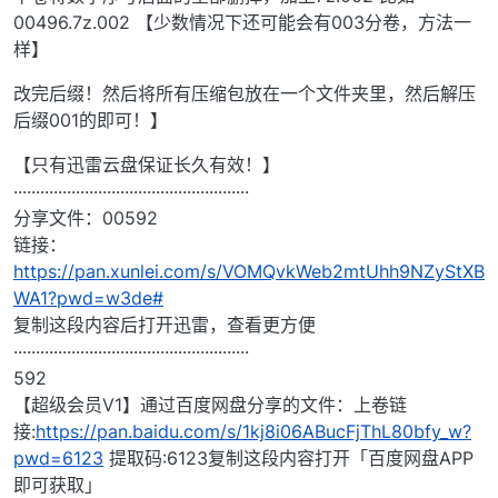
00496.7z.002 【少数情况下还可能会有003分卷，方法一
样】
改完后缀！然后将所有压缩包放在一个文件夹里，然后解压
后缀001的即可！】
【只有迅雷云盘保证长久有效！】
·····················································
分享文件：00592
链接：
https://pan.xunlei.com/s/VOMQvkWeb2mtUhh9NZyStXB
WA1?pwd=w3de#
复制这段内容后打开迅雷，查看更方便
·····················································
592
【超级会员V1】通过百度网盘分享的文件：上卷链
接:
https://pan.baidu.com/s/1kj8i06ABucFjThL80bfy_w?
pwd=6123
提取码:6123复制这段内容打开「百度网盘APP
即可获取」