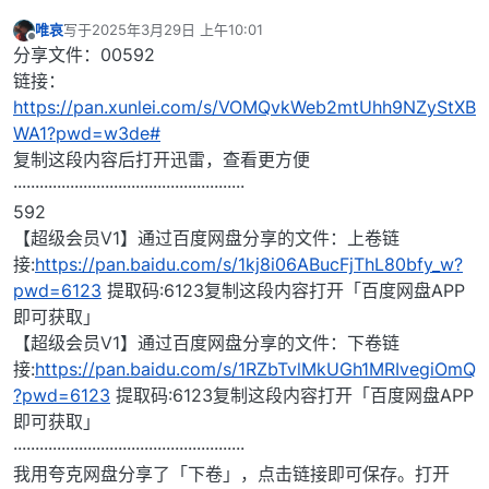
唯哀
写于
2025年3月29日 上午10:01
最后由 编辑
离线
分享文件：00592
链接：
https://pan.xunlei.com/s/VOMQvkWeb2mtUhh9NZyStXB
WA1?pwd=w3de#
复制这段内容后打开迅雷，查看更方便
·····················································
592
【超级会员V1】通过百度网盘分享的文件：上卷链
接:
https://pan.baidu.com/s/1kj8i06ABucFjThL80bfy_w?
pwd=6123
提取码:6123复制这段内容打开「百度网盘APP
即可获取」
【超级会员V1】通过百度网盘分享的文件：下卷链
接:
https://pan.baidu.com/s/1RZbTvlMkUGh1MRIvegiOmQ
?pwd=6123
提取码:6123复制这段内容打开「百度网盘APP
即可获取」
·····················································
我用夸克网盘分享了「下卷」，点击链接即可保存。打开