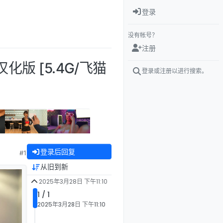
登录
没有帐号？
注册
文汉化版 [5.4G/飞猫
登录或注册以进行搜索。
登录后回复
#1
从旧到新
2025年3月28日 下午11:10
1 / 1
2025年3月28日 下午11:10