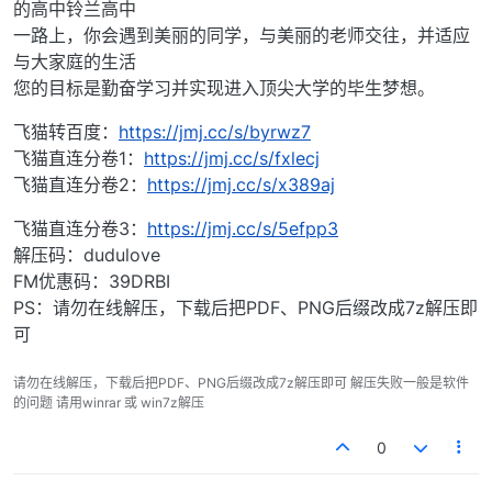
的高中铃兰高中
一路上，你会遇到美丽的同学，与美丽的老师交往，并适应
与大家庭的生活
您的目标是勤奋学习并实现进入顶尖大学的毕生梦想。​
飞猫转百度：
https://jmj.cc/s/byrwz7
飞猫直连分卷1：
https://jmj.cc/s/fxlecj
飞猫直连分卷2：
https://jmj.cc/s/x389aj
飞猫直连分卷3：
https://jmj.cc/s/5efpp3
解压码：dudulove
FM优惠码：39DRBI
PS：请勿在线解压，下载后把PDF、PNG后缀改成7z解压即
可
请勿在线解压，下载后把PDF、PNG后缀改成7z解压即可 解压失败一般是软件
的问题 请用winrar 或 win7z解压
0