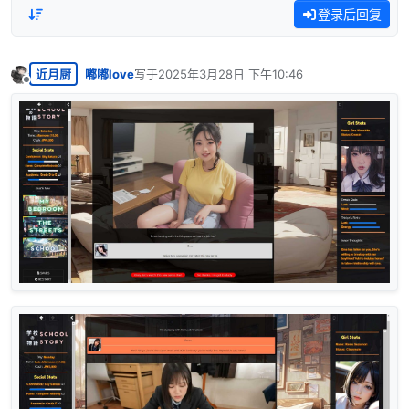
登录后回复
近月厨
嘟嘟love
写于
2025年3月28日 下午10:46
最后由 编辑
离线