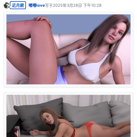
近月厨
嘟嘟love
写于
2025年3月28日 下午10:28
最后由 编辑
离线