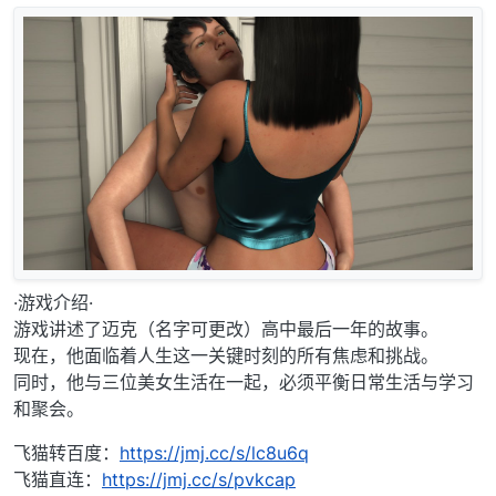
·游戏介绍·
游戏讲述了迈克（名字可更改）高中最后一年的故事。
现在，他面临着人生这一关键时刻的所有焦虑和挑战。
同时，他与三位美女生活在一起，必须平衡日常生活与学习
和聚会。
飞猫转百度：
https://jmj.cc/s/lc8u6q
飞猫直连：
https://jmj.cc/s/pvkcap