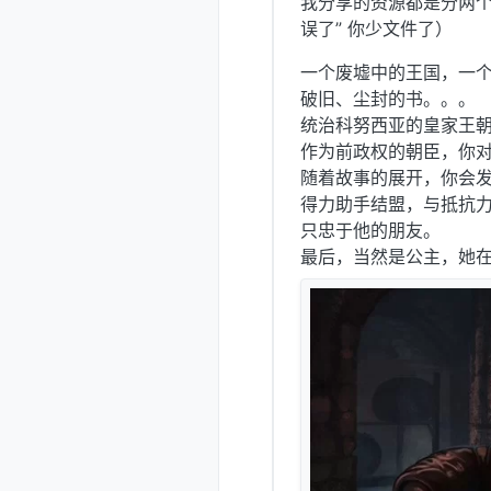
我分享的资源都是分两个
误了” 你少文件了）
一个废墟中的王国，一
破旧、尘封的书。。。
统治科努西亚的皇家王
作为前政权的朝臣，你
随着故事的展开，你会
得力助手结盟，与抵抗
只忠于他的朋友。
最后，当然是公主，她