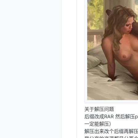
关于解压问题
后缀改成RAR 然后解压
一定能解压）
解压出来改个后缀再解