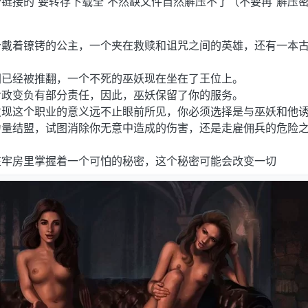
链接的 要转存下载全 不然缺文件自然解压不了（不要再“解压
个戴着镣铐的公主，一个夹在救赎和诅咒之间的英雄，还有一本
朝已经被推翻，一个不死的巫妖现在坐在了王位上。
对政变负有部分责任，因此，巫妖保留了你的服务。
发现这个职业的意义远不止眼前所见，你必须选择是与巫妖和他
力量结盟，试图消除你无意中造成的伤害，还是走雇佣兵的危险
在牢房里掌握着一个可怕的秘密，这个秘密可能会改变一切