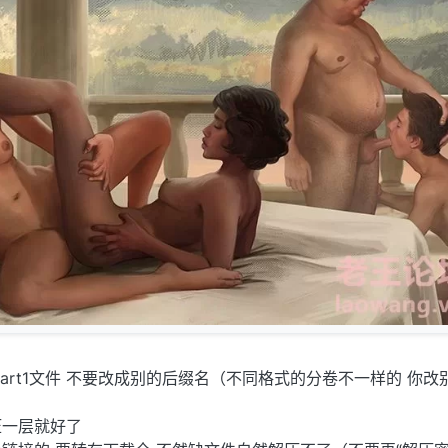
part1文件 不要改成别的后缀名（不同格式的分卷不一样的 你改
压一层就好了