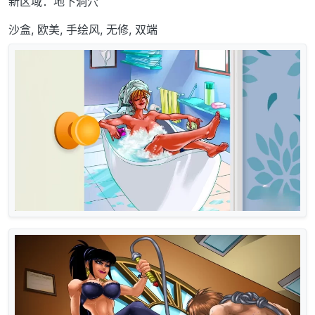
新区域：地下洞穴
沙盒, 欧美, 手绘风, 无修, 双端