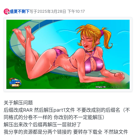
盛夏不剩下
写于
2025年3月28日 下午10:17
盛
最后由 编辑
离线
关于解压问题
后缀改成RAR 然后解压part1文件 不要改成别的后缀名（不
同格式的分卷不一样的 你改别的不一定能解压）
解压出来改个后缀再解压一层就好了
我分享的资源都是分两个链接的 要转存下载全 不然缺文件