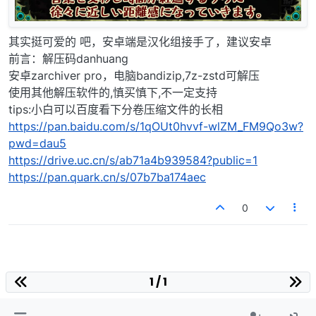
其实挺可爱的 吧，安卓端是汉化组接手了，建议安卓
前言：解压码danhuang
安卓zarchiver pro，电脑bandizip,7z-zstd可解压
使用其他解压软件的,慎买慎下,不一定支持
tips:小白可以百度看下分卷压缩文件的长相
https://pan.baidu.com/s/1qOUt0hvvf-wlZM_FM9Qo3w?
pwd=dau5
https://drive.uc.cn/s/ab71a4b939584?public=1
https://pan.quark.cn/s/07b7ba174aec
0
1 / 1